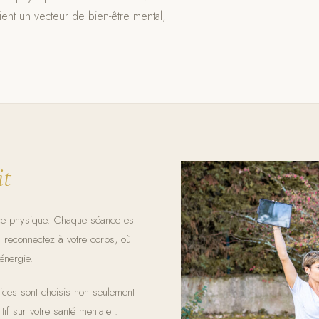
ent un vecteur de bien-être mental,
it
ice physique. Chaque séance est
reconnectez à votre corps, où
énergie.
ices sont choisis non seulement
tif sur votre santé mentale :