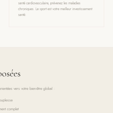
santé cardiovasculaire, prévenez les maladies
chroniques. Le sport est votre meilleur investissement
santé.
osées
ientées vers votre bien-être global :
ouplesse
ment complet