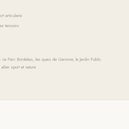
t articulaire
des tensions
. Le Parc Bordelais, les quais de Garonne, le Jardin Public
allier sport et nature.